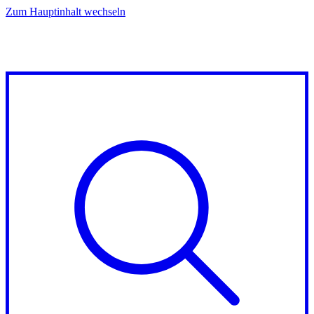
Zum Hauptinhalt wechseln