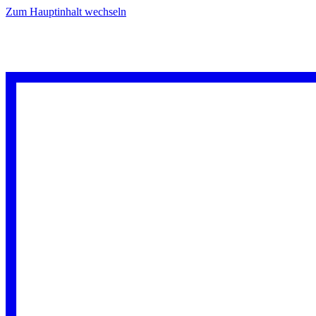
Zum Hauptinhalt wechseln