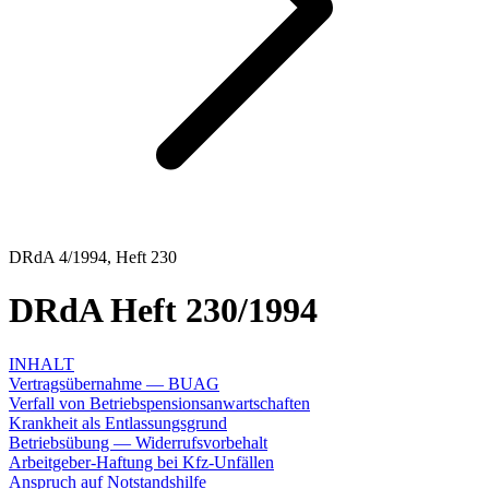
DRdA 4/1994, Heft 230
DRdA Heft 230/1994
INHALT
Vertragsübernahme — BUAG
Verfall von Betriebspensionsanwartschaften
Krankheit als Entlassungsgrund
Betriebsübung — Widerrufsvorbehalt
Arbeitgeber-Haftung bei Kfz-Unfällen
Anspruch auf Notstandshilfe