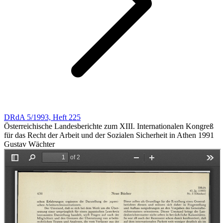
DRdA 5/1993, Heft 225
Österreichische Landesberichte zum XIII. Internationalen Kongreß
für das Recht der Arbeit und der Sozialen Sicherheit in Athen 1991
Gustav Wächter