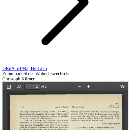
DRdA 5/1993, Heft 225
Zumutbarkeit des Wohnsitzwechsels
Christoph Kürner