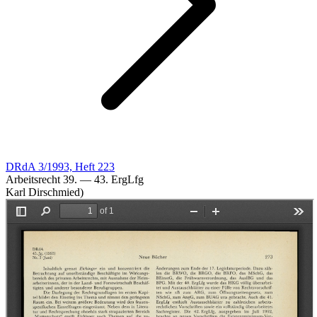
DRdA 3/1993, Heft 223
Arbeitsrecht 39. — 43. ErgLfg
Karl Dirschmied)