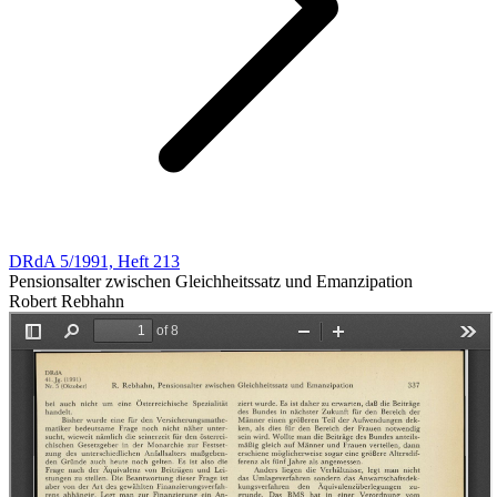
DRdA 5/1991, Heft 213
Pensionsalter zwischen Gleichheitssatz und Emanzipation
Robert Rebhahn