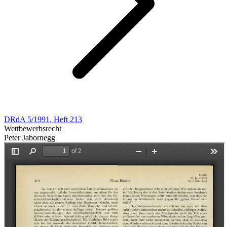
DRdA 5/1991, Heft 213
Wettbewerbsrecht
Peter Jabornegg