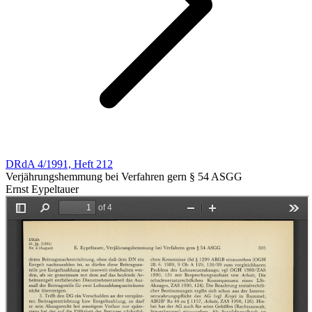
DRdA 4/1991, Heft 212
Verjährungshemmung bei Verfahren gern § 54 ASGG
Ernst Eypeltauer