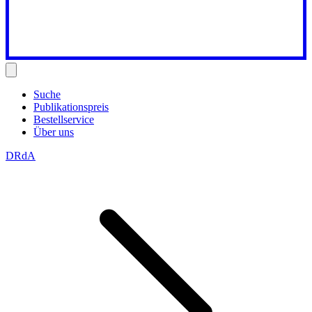
Suche
Publikationspreis
Bestellservice
Über uns
DRdA