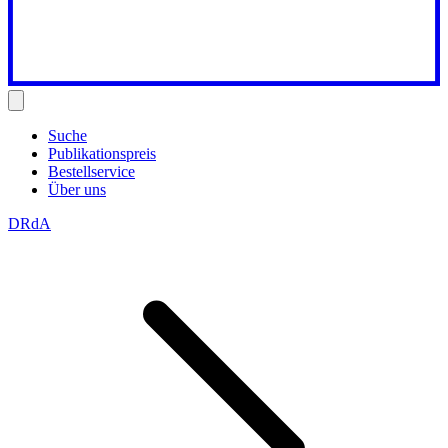
Suche
Publikationspreis
Bestellservice
Über uns
DRdA