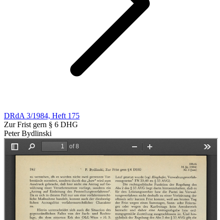
DRdA 3/1984, Heft 175
Zur Frist gern § 6 DHG
Peter Bydlinski