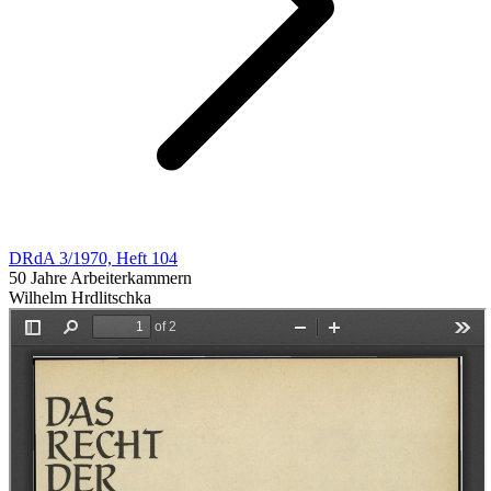
DRdA 3/1970, Heft 104
50 Jahre Arbeiterkammern
Wilhelm Hrdlitschka