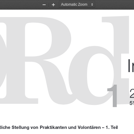
Zoom
Zoom
Out
In
1
5
tliche Stellung von Praktikanten und Volontären – 1. Teil 