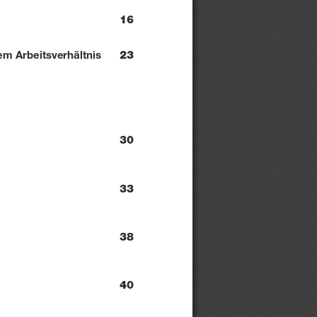
16
23
m Arbeitsverhältnis 
30
33
38
40