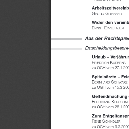
Arbeitszeitvereinb
G
 G
e o
R G
R i e s s e
R
Wider den vereinb
e
 e
R n s
T
y p e l
T a u e
R
Aus der Rechtspr
Entscheidungsbespr
Urlaub – Verjähru
F
 K
R i e d
R i c h
u d e
R n a
zu OGH vom 27.1.200
Spitalsärzte – Fei
B
 s
e R n h a
R d
c h w a
R z
zu OGH vom 15.3.200
Geltendmachung d
F
 K
e R d i n a n d
e R s c h n e
zu OGH vom 26.1.200
Zum Entgeltanspr
R
 s
e n é
c h i n d l e
R
zu OGH vom 9.3.2000